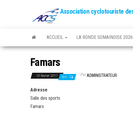
Association cyclotouriste d
ACCUEIL
LA RONDE SOMAINOISE 2026
Famars
Par
ADMINISTRATEUR
10 février 2017
Non
Adresse
Salle des sports
Famars