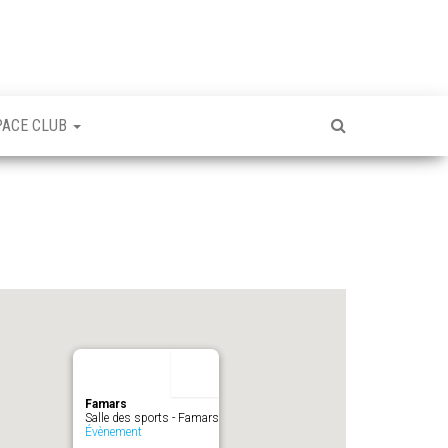
PACE CLUB
Famars
Salle des sports - Famars
Évènement