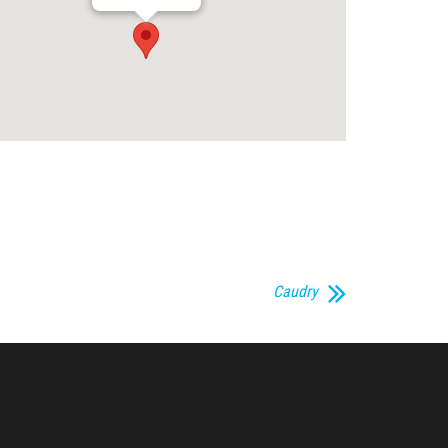
Caudry