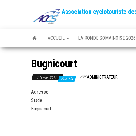
Association cyclotouriste d
ACCUEIL
LA RONDE SOMAINOISE 2026
Bugnicourt
Par
ADMINISTRATEUR
7 février 2017
Non
Adresse
Stade
Bugnicourt