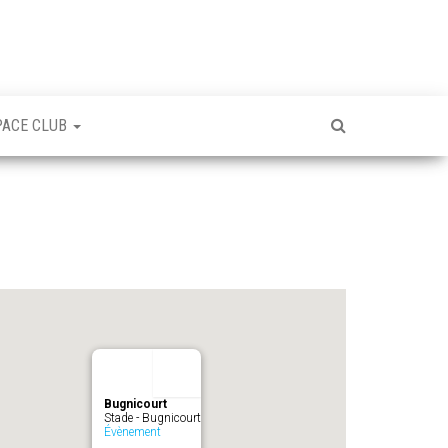
PACE CLUB
Bugnicourt
Stade - Bugnicourt
Évènement