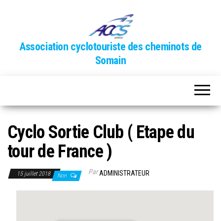
Association cyclotouriste des cheminots de
Somain
Cyclo Sortie Club ( Etape du
tour de France )
Par
ADMINISTRATEUR
15 juillet 2018
Non