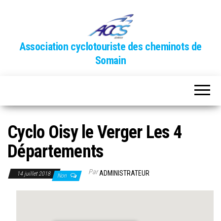
Association cyclotouriste des cheminots de
Somain
Cyclo Oisy le Verger Les 4
Départements
Par
ADMINISTRATEUR
14 juillet 2018
Non