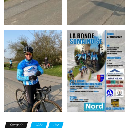
Catégorie
2022
Une