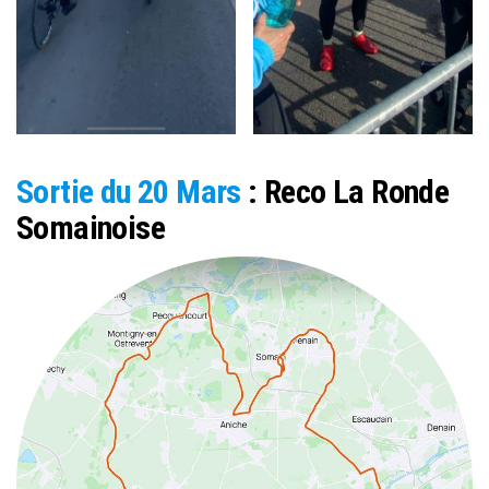
Sortie du 20 Mars
: Reco La Ronde
Somainoise