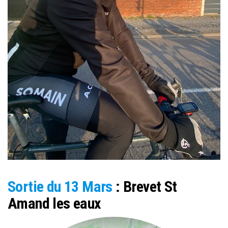
Sortie du 13 Mars
: Brevet St
Amand les eaux