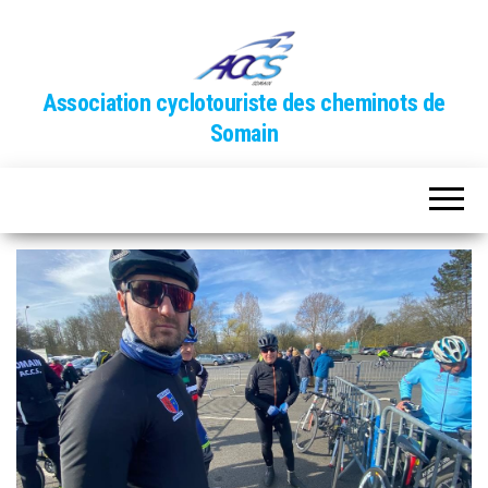
Association cyclotouriste des cheminots de
Somain