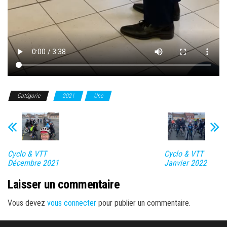
Catégorie
2021
Une
Cyclo & VTT
Cyclo & VTT
Décembre 2021
Janvier 2022
Laisser un commentaire
Vous devez
vous connecter
pour publier un commentaire.