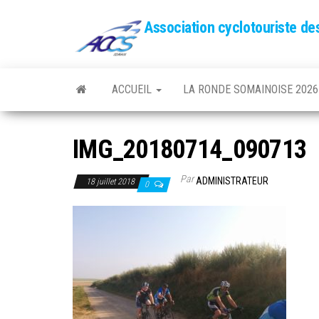
Association cyclotouriste d
ACCUEIL
LA RONDE SOMAINOISE 2026
IMG_20180714_090713
Par
ADMINISTRATEUR
18 juillet 2018
0