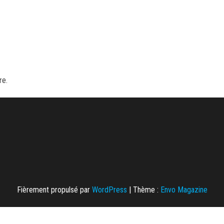
re.
Fièrement propulsé par
WordPress
|
Thème :
Envo Magazine