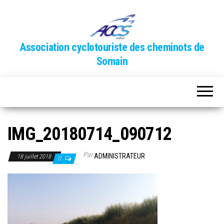
Association cyclotouriste des cheminots de
Somain
IMG_20180714_090712
Par
ADMINISTRATEUR
18 juillet 2018
0