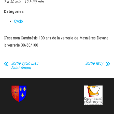
7 h 30 min - 12 h 30 min
Catégories
Cyclo
C’est mon Cambrésis 100 ans de la verrerie de Masnières Devant
la verrerie 30/60/100
Sortie cyclo Lieu
Sortie Iwuy
Saint Amant