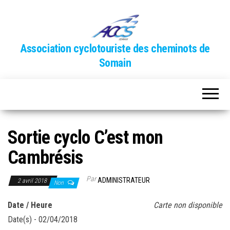
Association cyclotouriste des cheminots de
Somain
Sortie cyclo C’est mon
Cambrésis
Par
ADMINISTRATEUR
2 avril 2018
Non
Date / Heure
Carte non disponible
Date(s) - 02/04/2018