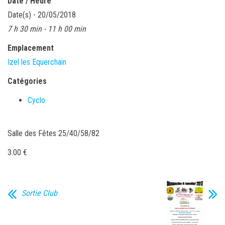
Date / Heure
Date(s) - 20/05/2018
7 h 30 min - 11 h 00 min
Emplacement
Izel les Equerchain
Catégories
Cyclo
Salle des Fêtes 25/40/58/82
3.00 €
Sortie Club