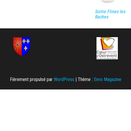
Sortie Flines les
Raches
Fièrement propulsé par
WordPress
|
Thème :
Envo Magazine