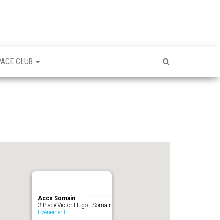
PACE CLUB
Accs Somain
3 Place Victor Hugo - Somain
Évènement