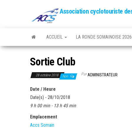
Association cyclotouriste d
ACCUEIL
LA RONDE SOMAINOISE 2026
Sortie Club
Par
ADMINISTRATEUR
28 octobre 2018
Non
Date / Heure
Date(s) - 28/10/2018
9 h 00 min - 13 h 45 min
Emplacement
Accs Somain