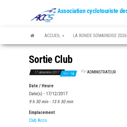
Association cyclotouriste d
ACCUEIL
LA RONDE SOMAINOISE 2026
Sortie Club
Par
ADMINISTRATEUR
17 décembre 2017
Non
Date / Heure
Date(s) - 17/12/2017
9 h 30 min - 13 h 30 min
Emplacement
Club Accs