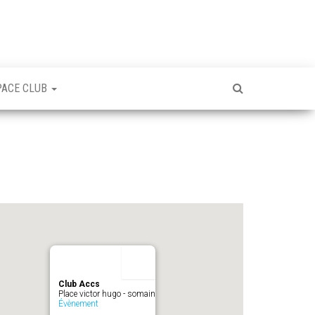
PACE CLUB
Club Accs
Place victor hugo - somain
Évènement