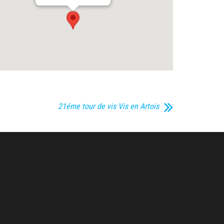
21éme tour de vis Vis en Artois