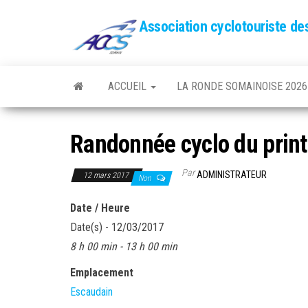
Association cyclotouriste d
ACCUEIL
LA RONDE SOMAINOISE 2026
Randonnée cyclo du prin
Par
ADMINISTRATEUR
12 mars 2017
Non
Date / Heure
Date(s) - 12/03/2017
8 h 00 min - 13 h 00 min
Emplacement
Escaudain