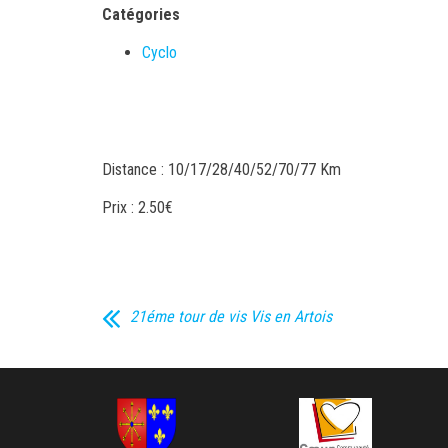
Catégories
Cyclo
Distance : 10/17/28/40/52/70/77 Km
Prix : 2.50€
21éme tour de vis Vis en Artois