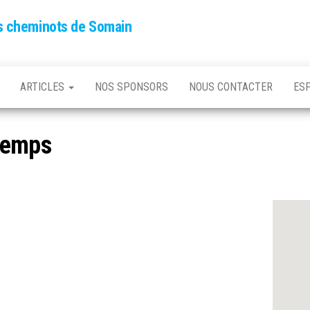
es cheminots de Somain
ARTICLES
NOS SPONSORS
NOUS CONTACTER
ES
temps