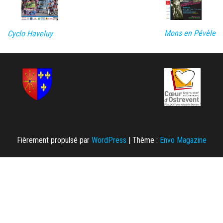
Mons en Pévèle
Cyclo Haveluy
Fièrement propulsé par
WordPress
|
Thème :
Envo Magazine