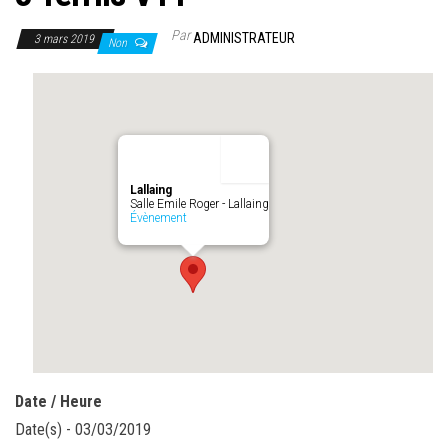
Par
ADMINISTRATEUR
3 mars 2019
Non
Lallaing
Salle Emile Roger - Lallaing
Évènement
Date / Heure
Date(s) - 03/03/2019