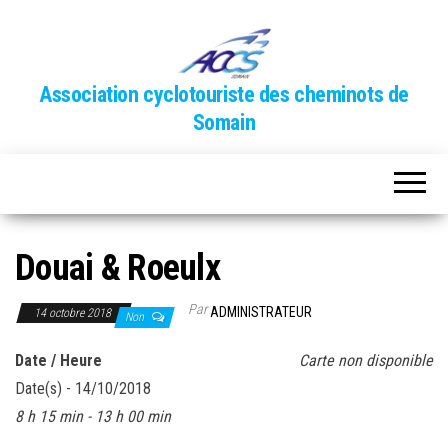
Association cyclotouriste des cheminots de
Somain
Douai & Roeulx
Par
ADMINISTRATEUR
14 octobre 2018
Non
Date / Heure
Carte non disponible
Date(s) - 14/10/2018
8 h 15 min - 13 h 00 min