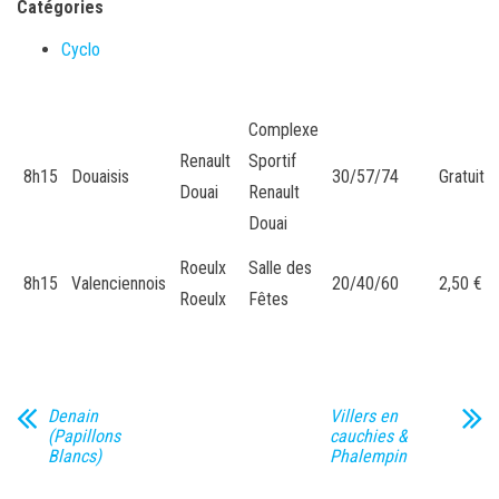
Catégories
Cyclo
Complexe
Renault
Sportif
8h15
Douaisis
30/57/74
Gratuit
Douai
Renault
Douai
Roeulx
Salle des
8h15
Valenciennois
20/40/60
2,50 €
Roeulx
Fêtes
Denain
Villers en
(Papillons
cauchies &
Blancs)
Phalempin