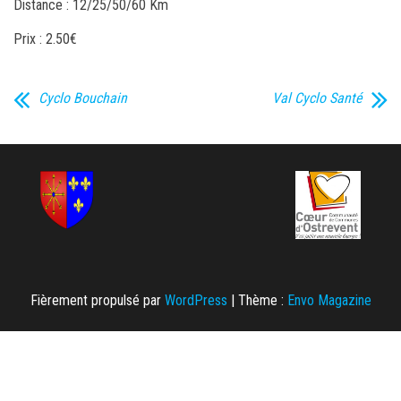
Distance : 12/25/50/60 Km
Prix : 2.50€
Cyclo Bouchain
Val Cyclo Santé
Fièrement propulsé par
WordPress
|
Thème :
Envo Magazine