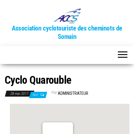
Association cyclotouriste des cheminots de
Somain
Cyclo Quarouble
Par
ADMINISTRATEUR
28 mai 2017
Non