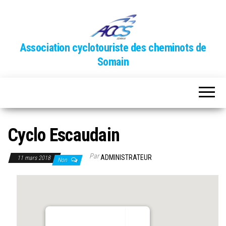
Association cyclotouriste des cheminots de
Somain
Cyclo Escaudain
Par
ADMINISTRATEUR
11 mars 2018
Non