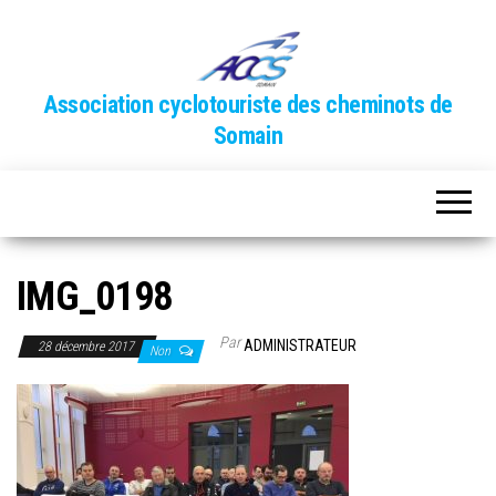
Association cyclotouriste des cheminots de
Somain
IMG_0198
Par
ADMINISTRATEUR
28 décembre 2017
Non