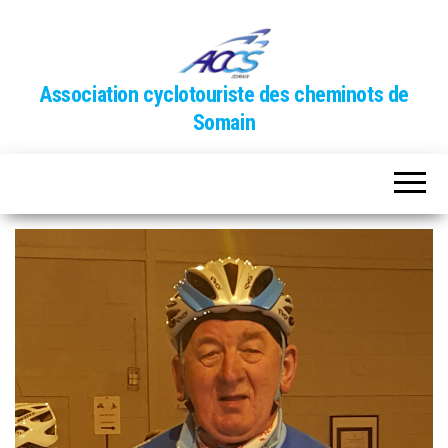
Association cyclotouriste des cheminots de
Somain