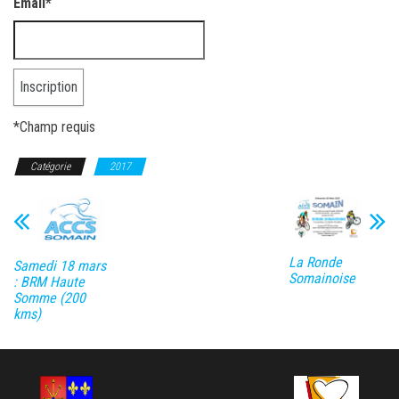
Email
*
*
Champ requis
Catégorie
2017
La Ronde
Samedi 18 mars
Somainoise
: BRM Haute
Somme (200
kms)